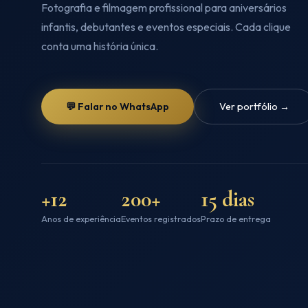
Fotografia e filmagem profissional para aniversários
infantis, debutantes e eventos especiais. Cada clique
conta uma história única.
💬 Falar no WhatsApp
Ver portfólio →
+12
200+
15 dias
Anos de experiência
Eventos registrados
Prazo de entrega